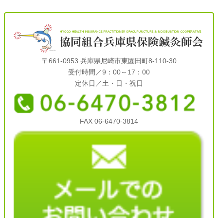
〒661-0953 兵庫県尼崎市東園田町8-110-30
受付時間／9：00～17：00
定休日／土・日・祝日
FAX 06-6470-3814