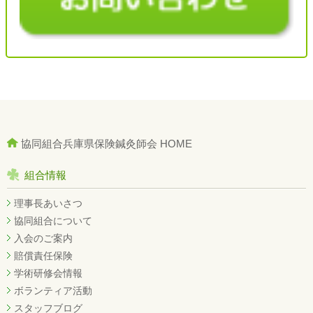
協同組合兵庫県保険鍼灸師会 HOME
組合情報
理事長あいさつ
協同組合について
入会のご案内
賠償責任保険
学術研修会情報
ボランティア活動
スタッフブログ