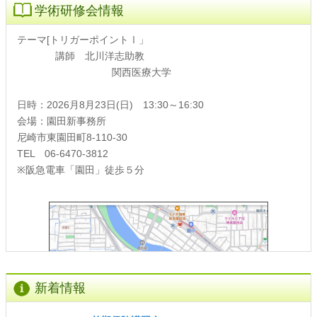
学術研修会情報
テーマ[トリガーポイントⅠ」
講師 北川洋志助教
関西医療大学
日時：2026月8月23日(日) 13:30～16:30
会場：園田新事務所
尼崎市東園田町8-110-30
TEL 06-6470-3812
※阪急電車「園田」徒歩５分
新着情報