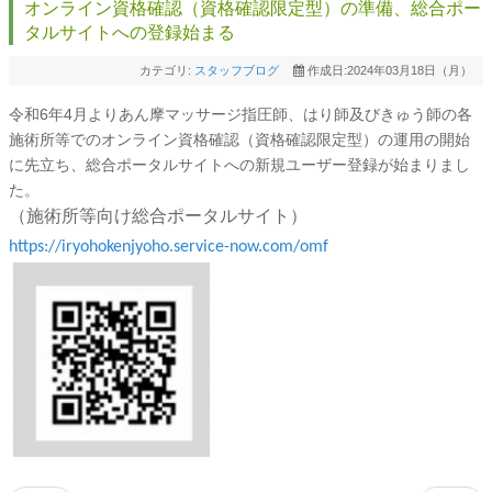
オンライン資格確認（資格確認限定型）の準備、総合ポー
タルサイトへの登録始まる
カテゴリ:
スタッフブログ
作成日:2024年03月18日（月）
令和6年4月よりあん摩マッサージ指圧師、はり師及びきゅう師の各
施術所等でのオンライン資格確認（資格確認限定型）の運用の開始
に先立ち、総合ポータルサイトへの新規ユーザー登録が始まりまし
た。
（施術所等向け総合ポータルサイト）
https://iryohokenjyoho.service-now.com/omf