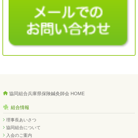
協同組合兵庫県保険鍼灸師会 HOME
組合情報
理事長あいさつ
協同組合について
入会のご案内